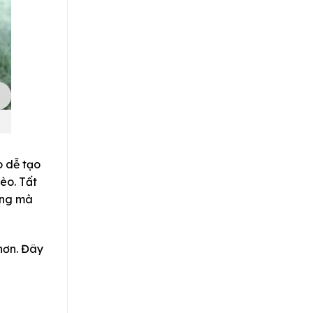
o dễ tạo
èo. Tất
động mà
 hơn. Đây