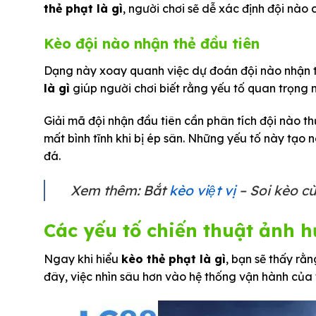
thẻ phạt là gì
, người chơi sẽ dễ xác định đội nào
Kèo đội nào nhận thẻ đầu tiên
Dạng này xoay quanh việc dự đoán đội nào nhận thẻ
là gì
giúp người chơi biết rằng yếu tố quan trọng n
Giải mã đội nhận đầu tiên cần phân tích đội nào t
mất bình tĩnh khi bị ép sân. Những yếu tố này tạo 
đá.
Xem thêm: Bắt
kèo việt vị
– Soi kèo c
Các yếu tố chiến thuật ảnh 
Ngay khi hiểu
kèo thẻ phạt là gì
, bạn sẽ thấy rằn
đây, việc nhìn sâu hơn vào hệ thống vận hành của t