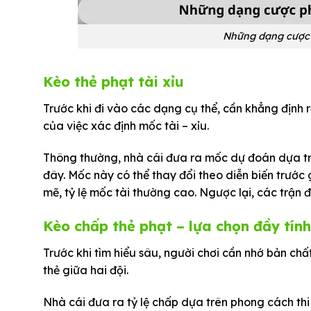
Những dạng cược p
Kèo thẻ phạt tài xỉu
Trước khi đi vào các dạng cụ thể, cần khẳng định 
của việc xác định mốc tài – xỉu.
Thông thường, nhà cái đưa ra mốc dự đoán dựa trê
đây. Mốc này có thể thay đổi theo diễn biến trước
mẽ, tỷ lệ mốc tài thường cao. Ngược lại, các trận 
Kèo chấp thẻ phạt – lựa chọn đầy tín
Trước khi tìm hiểu sâu, người chơi cần nhớ bản ch
thẻ giữa hai đội.
Nhà cái đưa ra tỷ lệ chấp dựa trên phong cách thi