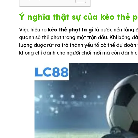
Ý nghĩa thật sự của kèo thẻ p
Việc hiểu rõ
kèo thẻ phạt là gì
là bước nền tảng đ
quanh số thẻ phạt trong một trận đấu. Khi bóng đá
lượng được rút ra trở thành yếu tố có thể dự đoán 
không chỉ dành cho người chơi mới mà còn dành c