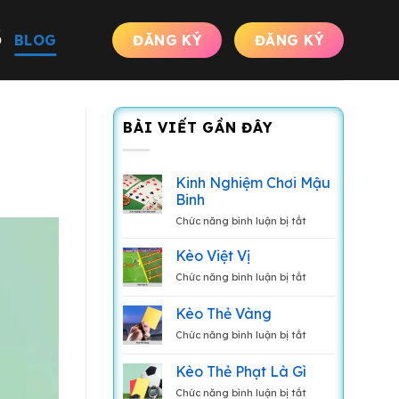
ĐĂNG KÝ
ĐĂNG KÝ
Ố
BLOG
BÀI VIẾT GẦN ĐÂY
Kinh Nghiệm Chơi Mậu
Binh
ở
Chức năng bình luận bị tắt
Kinh
Nghiệm
Kèo Việt Vị
Chơi
ở
Chức năng bình luận bị tắt
Mậu
Kèo
Binh
Việt
Kèo Thẻ Vàng
Vị
ở
Chức năng bình luận bị tắt
Kèo
Thẻ
Kèo Thẻ Phạt Là Gì
Vàng
ở
Chức năng bình luận bị tắt