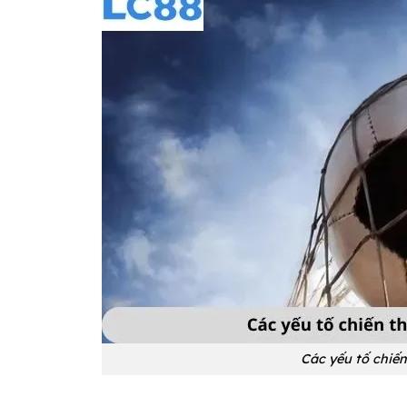
Các yếu tố chiế