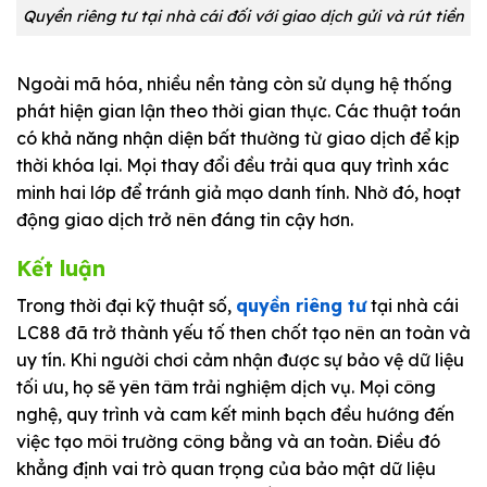
Quyền riêng tư tại nhà cái đối với giao dịch gửi và rút tiền
Ngoài mã hóa, nhiều nền tảng còn sử dụng hệ thống
phát hiện gian lận theo thời gian thực. Các thuật toán
có khả năng nhận diện bất thường từ giao dịch để kịp
thời khóa lại. Mọi thay đổi đều trải qua quy trình xác
minh hai lớp để tránh giả mạo danh tính. Nhờ đó, hoạt
động giao dịch trở nên đáng tin cậy hơn.
Kết luận
Trong thời đại kỹ thuật số,
quyền riêng tư
tại nhà cái
LC88 đã trở thành yếu tố then chốt tạo nên an toàn và
uy tín. Khi người chơi cảm nhận được sự bảo vệ dữ liệu
tối ưu, họ sẽ yên tâm trải nghiệm dịch vụ. Mọi công
nghệ, quy trình và cam kết minh bạch đều hướng đến
việc tạo môi trường công bằng và an toàn. Điều đó
khẳng định vai trò quan trọng của bảo mật dữ liệu