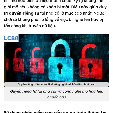
tin, mã hóa biến dữ liệu thành chuỗi ký tự không thể
giải mã nếu không có khóa bí mật. Điều này giúp duy
trì
quyền riêng tư
tại nhà cái ở mức cao nhất. Người
chơi sẽ không phải lo lắng về việc bị nghe lén hay bị
tấn công khi truyền dữ liệu.
Quyền riêng tư tại nhà cái và công nghệ mã hóa tiêu
chuẩn cao
Sử dụng phần mềm cao cấp và an toàn thông tin