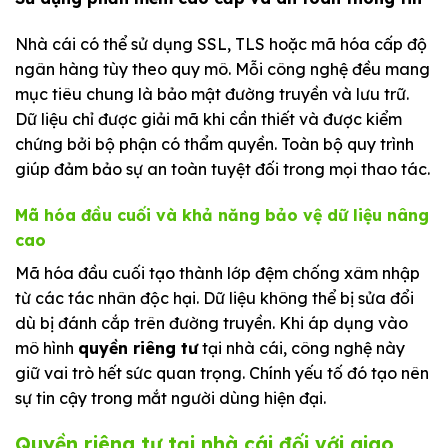
Nhà cái có thể sử dụng SSL, TLS hoặc mã hóa cấp độ
ngân hàng tùy theo quy mô. Mỗi công nghệ đều mang
mục tiêu chung là bảo mật đường truyền và lưu trữ.
Dữ liệu chỉ được giải mã khi cần thiết và được kiểm
chứng bởi bộ phận có thẩm quyền. Toàn bộ quy trình
giúp đảm bảo sự an toàn tuyệt đối trong mọi thao tác.
Mã hóa đầu cuối và khả năng bảo vệ dữ liệu nâng
cao
Mã hóa đầu cuối tạo thành lớp đệm chống xâm nhập
từ các tác nhân độc hại. Dữ liệu không thể bị sửa đổi
dù bị đánh cắp trên đường truyền. Khi áp dụng vào
mô hình
quyền riêng tư
tại nhà cái, công nghệ này
giữ vai trò hết sức quan trọng. Chính yếu tố đó tạo nên
sự tin cậy trong mắt người dùng hiện đại.
Quyền riêng tư tại nhà cái đối với giao