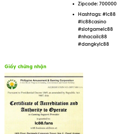
Zipcode: 700000
Hashtags: #lc88
#lc88casino
#slotgamelc88
#nhacailc88
#dangkylc88
Giấy chứng nhận